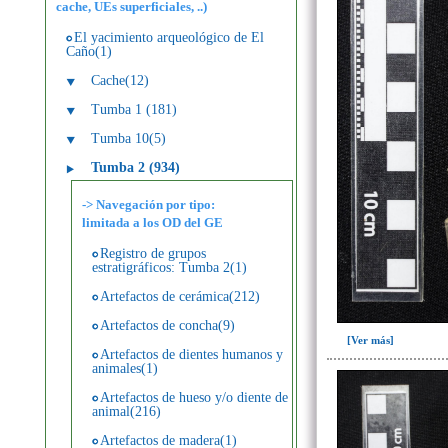
cache, UEs superficiales, ..)
El yacimiento arqueológico de El
Caño(1)
Cache(12)
Tumba 1 (181)
Tumba 10(5)
Tumba 2 (934)
-> Navegación por tipo:
limitada a los OD del GE
Registro de grupos
estratigráficos: Tumba 2(1)
Artefactos de cerámica(212)
Artefactos de concha(9)
[Ver más]
Artefactos de dientes humanos y
animales(1)
Artefactos de hueso y/o diente de
animal(216)
Artefactos de madera(1)