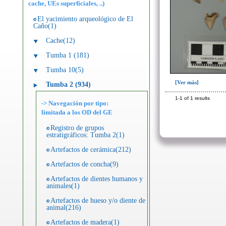
cache, UEs superficiales, ..)
El yacimiento arqueológico de El
Caño(1)
Cache(12)
Tumba 1 (181)
Tumba 10(5)
[Ver más]
Tumba 2 (934)
1-1 of 1 results
-> Navegación por tipo:
limitada a los OD del GE
Registro de grupos
estratigráficos: Tumba 2(1)
Artefactos de cerámica(212)
Artefactos de concha(9)
Artefactos de dientes humanos y
animales(1)
Artefactos de hueso y/o diente de
animal(216)
Artefactos de madera(1)