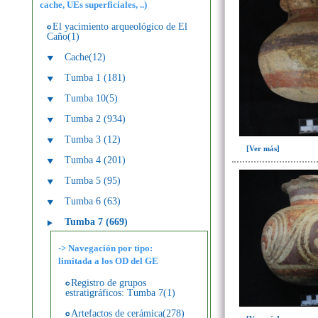
cache, UEs superficiales, ..)
El yacimiento arqueológico de El
Caño(1)
Cache(12)
Tumba 1 (181)
Tumba 10(5)
Tumba 2 (934)
Tumba 3 (12)
[Ver más]
Tumba 4 (201)
Tumba 5 (95)
Tumba 6 (63)
Tumba 7 (669)
-> Navegación por tipo:
limitada a los OD del GE
Registro de grupos
estratigráficos: Tumba 7(1)
Artefactos de cerámica(278)