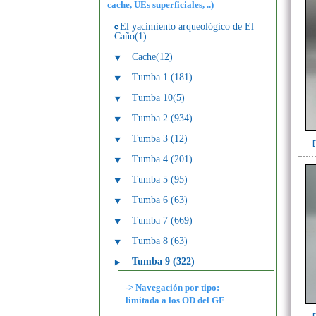
cache, UEs superficiales, ..)
El yacimiento arqueológico de El
Caño(1)
Cache(12)
Tumba 1 (181)
Tumba 10(5)
Tumba 2 (934)
Tumba 3 (12)
Tumba 4 (201)
Tumba 5 (95)
Tumba 6 (63)
Tumba 7 (669)
Tumba 8 (63)
Tumba 9 (322)
-> Navegación por tipo:
limitada a los OD del GE