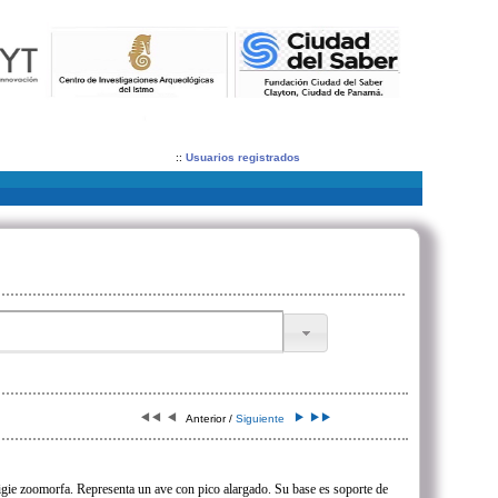
::
Usuarios registrados
Anterior /
Siguiente
figie zoomorfa. Representa un ave con pico alargado. Su base es soporte de