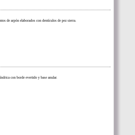
tos de arpón elaborados con dentículos de pez sierra.
líndrica con borde evertido y base anular.