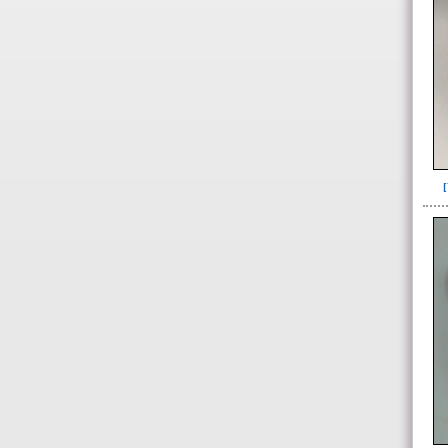
509(6)
513(5)
514(2)
515(1)
517(4)
518(30)
534(1)
535(1)
536(3)
537(2)
543(4)
544(1)
545(4)
551(1)
558(2)
564(3)