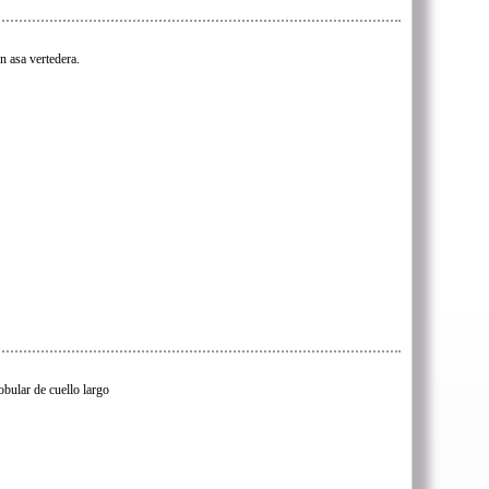
n asa vertedera.
obular de cuello largo