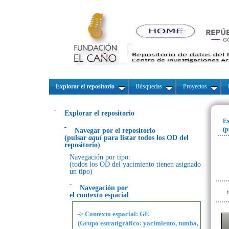
Explorar el repositorio
Búsquedas
Proyectos
Explorar el repositorio
Ex
(p
Navegar por el repositorio
(pulsar
aquí
para listar todos los OD del
repositorio)
Navegación por tipo:
(todos los OD del yacimiento tienen asignado
un tipo)
Navegación por
1
el contexto espacial
-> Contexto espacial: GE
(Grupo estratigráfico: yacimiento, tumba,