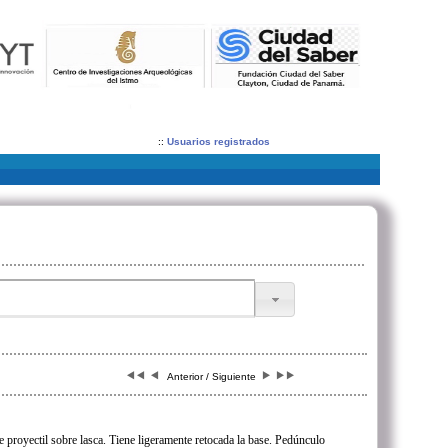
::
Usuarios registrados
Anterior / Siguiente
e proyectil sobre lasca. Tiene ligeramente retocada la base. Pedúnculo