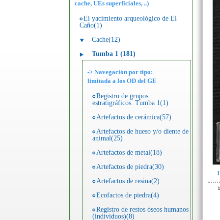
cache, UEs superficiales, ..)
El yacimiento arqueológico de El
Caño(1)
Cache(12)
Tumba 1 (181)
-> Navegación por tipo:
limitada a los OD del GE
Registro de grupos
estratigráficos: Tumba 1(1)
Artefactos de cerámica(57)
Artefactos de hueso y/o diente de
animal(25)
Artefactos de metal(18)
Artefactos de piedra(30)
Artefactos de resina(2)
1
Ecofactos de piedra(4)
Registro de restos óseos humanos
(individuos)(8)