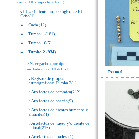
cache, UEs superficiales, ..)
El yacimiento arqueológico de El
Caño(1)
Cache(12)
Tumba 1 (181)
Tumba 10(5)
Tumba 2 (934)
-> Navegación por tipo:
limitada a los OD del GE
[Ver más]
Registro de grupos
estratigráficos: Tumba 2(1)
Artefactos de cerámica(212)
Artefactos de concha(9)
Artefactos de dientes humanos y
animales(1)
Artefactos de hueso y/o diente de
animal(216)
Artefactos de madera(1)