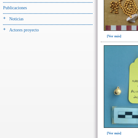
-> Hallado en UE del tipo:
Objetos clasificados según
Publicaciones
los tipos de UE del GE
Noticias
Cernidor(3)
Actores proyecto
Depósito (28)
[Ver más]
Depósito de artefactos y
osamentas(5)
Depósito de artefactos.(2)
Depósito de huesos humanos(1)
Derrumbe(81)
Derrumbe-ofrenda(2)
Deslizamiento de materiales(13)
Entierro(489)
Entierro-ofrenda(80)
Forjado y ofrenda
colapsados(4)
Ofrenda(78)
[Ver más]