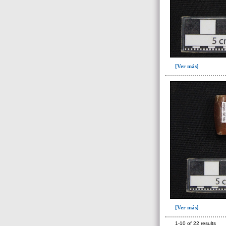
I01(5)
I01-I11(7)
I03(6)
I04(7)
I04-I05-I16(2)
[Ver más]
I07(76)
I08(2)
I08-I13(1)
I09(16)
I10(3)
I11(1)
I12(9)
I13(16)
I13-I19(1)
I14 (9)
[Ver más]
I15(1)
1-10 of 22 results