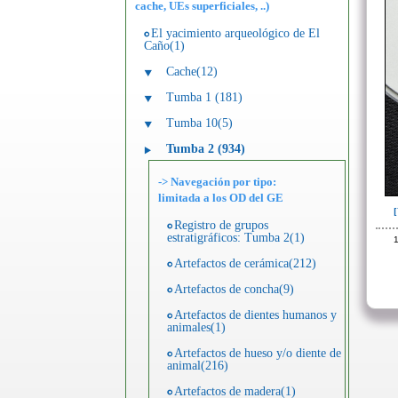
cache, UEs superficiales, ..)
El yacimiento arqueológico de El
Caño(1)
Cache(12)
Tumba 1 (181)
Tumba 10(5)
Tumba 2 (934)
-> Navegación por tipo:
limitada a los OD del GE
Registro de grupos
estratigráficos: Tumba 2(1)
1
Artefactos de cerámica(212)
Artefactos de concha(9)
Artefactos de dientes humanos y
animales(1)
Artefactos de hueso y/o diente de
animal(216)
Artefactos de madera(1)