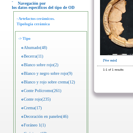
Navegación por
los datos específicos del tipo de OD
- Artefactos cerámicos.
Tipología cerámica
->
Tipo
Ahumado(48)
Becerra(11)
[Ver más]
Blanco sobre rojo(2)
1-1 of 1 results
Blanco y negro sobre rojo(9)
Blanco y rojo sobre crema(12)
Conte Polícromo(261)
Conte rojo(235)
Crema(17)
Decoración en paneles(46)
Foráneo 1(1)