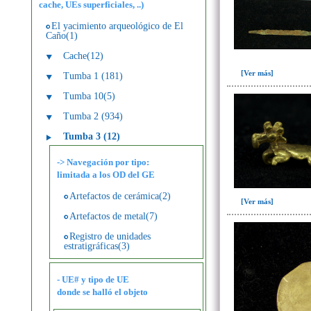
cache, UEs superficiales, ..)
El yacimiento arqueológico de El
Caño(1)
Cache(12)
[Ver más]
Tumba 1 (181)
Tumba 10(5)
Tumba 2 (934)
Tumba 3 (12)
-> Navegación por tipo:
limitada a los OD del GE
Artefactos de cerámica(2)
[Ver más]
Artefactos de metal(7)
Registro de unidades
estratigráficas(3)
- UE# y tipo de UE
donde se halló el objeto