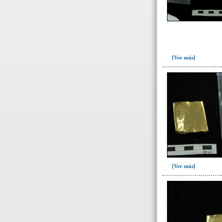
[Ver más]
[Ver más]