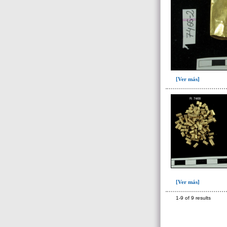
[Ver más]
[Ver más]
1-9 of 9 results