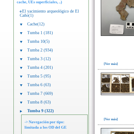
cache, UEs superficiales, ..)
El yacimiento arqueológico de El
Caño(1)
Cache(12)
Tumba 1 (181)
Tumba 10(5)
Tumba 2 (934)
Tumba 3 (12)
[Ver más]
Tumba 4 (201)
Tumba 5 (95)
Tumba 6 (63)
Tumba 7 (669)
Tumba 8 (63)
Tumba 9 (322)
[Ver más]
-> Navegación por tipo:
limitada a los OD del GE