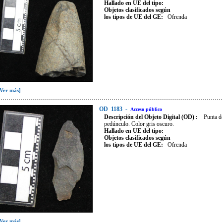
Hallado en UE del tipo:
Objetos clasificados según
los tipos de UE del GE:
Ofrenda
[Ver más]
OD
1183
-
Acceso público
Descripción del Objeto Digital (OD) :
Punta de
pedúnculo. Color gris oscuro.
Hallado en UE del tipo:
Objetos clasificados según
los tipos de UE del GE:
Ofrenda
[Ver más]