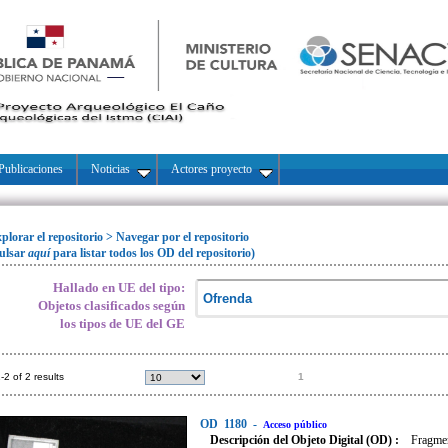
Publicaciones
Noticias
Actores proyecto
plorar el repositorio
>
Navegar por el repositorio
ulsar
aquí
para listar todos los OD del repositorio)
Hallado en UE del tipo:
Objetos clasificados según
los tipos de UE del GE
-2 of 2 results
1
OD
1180
-
Acceso público
Descripción del Objeto Digital (OD) :
Fragmen