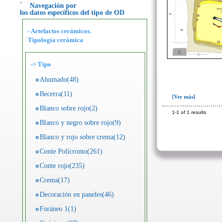
Navegación por
los datos específicos del tipo de OD
- Artefactos cerámicos.
Tipología cerámica
->
Tipo
Ahumado(48)
Becerra(11)
[Ver más]
Blanco sobre rojo(2)
1-1 of 1 results
Blanco y negro sobre rojo(9)
Blanco y rojo sobre crema(12)
Conte Polícromo(261)
Conte rojo(235)
Crema(17)
Decoración en paneles(46)
Foráneo 1(1)