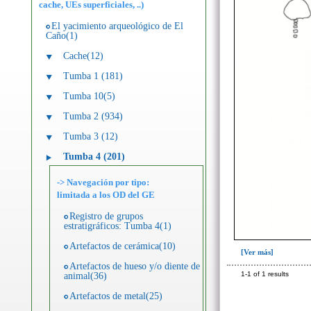
cache, UEs superficiales, ..)
El yacimiento arqueológico de El
Caño(1)
Cache(12)
Tumba 1 (181)
Tumba 10(5)
Tumba 2 (934)
Tumba 3 (12)
Tumba 4 (201)
-> Navegación por tipo:
limitada a los OD del GE
Registro de grupos
estratigráficos: Tumba 4(1)
Artefactos de cerámica(10)
[Ver más]
Artefactos de hueso y/o diente de
1-1 of 1 results
animal(36)
Artefactos de metal(25)