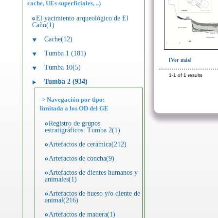
cache, UEs superficiales, ..)
El yacimiento arqueológico de El
Caño(1)
Cache(12)
Tumba 1 (181)
[Ver más]
Tumba 10(5)
1-1 of 1 results
Tumba 2 (934)
-> Navegación por tipo:
limitada a los OD del GE
Registro de grupos
estratigráficos: Tumba 2(1)
Artefactos de cerámica(212)
Artefactos de concha(9)
Artefactos de dientes humanos y
animales(1)
Artefactos de hueso y/o diente de
animal(216)
Artefactos de madera(1)