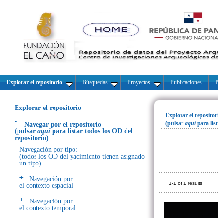
Explorar el repositorio
Búsquedas
Proyectos
Publicaciones
N
Explorar el repositorio
Explorar el repositor
(pulsar
aquí
para lis
Navegar por el repositorio
(pulsar
aquí
para listar todos los OD del
repositorio)
Navegación por tipo:
(todos los OD del yacimiento tienen asignado
un tipo)
Navegación por
1-1 of 1 results
el contexto espacial
Navegación por
el contexto temporal