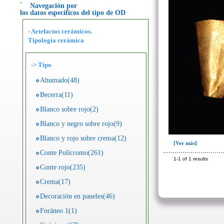
Navegación por
los datos específicos del tipo de OD
- Artefactos cerámicos.
Tipología cerámica
->
Tipo
Ahumado(48)
Becerra(11)
Blanco sobre rojo(2)
Blanco y negro sobre rojo(9)
Blanco y rojo sobre crema(12)
[Ver más]
Conte Polícromo(261)
1-1 of 1 results
Conte rojo(235)
Crema(17)
Decoración en paneles(46)
Foráneo 1(1)