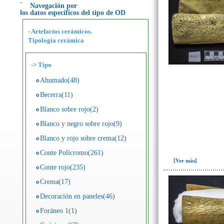
Navegación por
los datos específicos del tipo de OD
- Artefactos cerámicos.
Tipología cerámica
->
Tipo
Ahumado(48)
Becerra(11)
Blanco sobre rojo(2)
Blanco y negro sobre rojo(9)
Blanco y rojo sobre crema(12)
Conte Polícromo(261)
[Ver más]
Conte rojo(235)
Crema(17)
Decoración en paneles(46)
Foráneo 1(1)