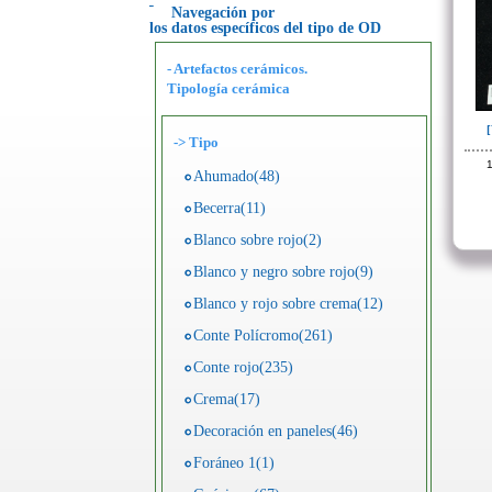
Navegación por
los datos específicos del tipo de OD
- Artefactos cerámicos.
Tipología cerámica
->
Tipo
1
Ahumado(48)
Becerra(11)
Blanco sobre rojo(2)
Blanco y negro sobre rojo(9)
Blanco y rojo sobre crema(12)
Conte Polícromo(261)
Conte rojo(235)
Crema(17)
Decoración en paneles(46)
Foráneo 1(1)