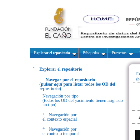
Explorar el repositorio
Búsquedas
Proyectos
Explorar el repositorio
Ex
(p
Navegar por el repositorio
(pulsar
aquí
para listar todos los OD del
repositorio)
Navegación por tipo:
(todos los OD del yacimiento tienen asignado
un tipo)
Navegación por
1
el contexto espacial
Navegación por
el contexto temporal