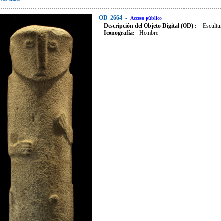
OD
2664
-
Acceso público
Descripción del Objeto Digital (OD) :
Escultu
Iconografía
:
Hombre