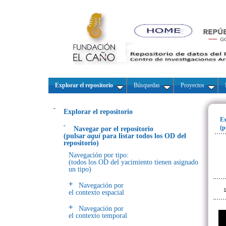
Explorar el repositorio
Búsquedas
Proyectos
Explorar el repositorio
Ex
(p
Navegar por el repositorio
(pulsar
aquí
para listar todos los OD del
repositorio)
Navegación por tipo:
(todos los OD del yacimiento tienen asignado
un tipo)
Navegación por
1
el contexto espacial
Navegación por
el contexto temporal