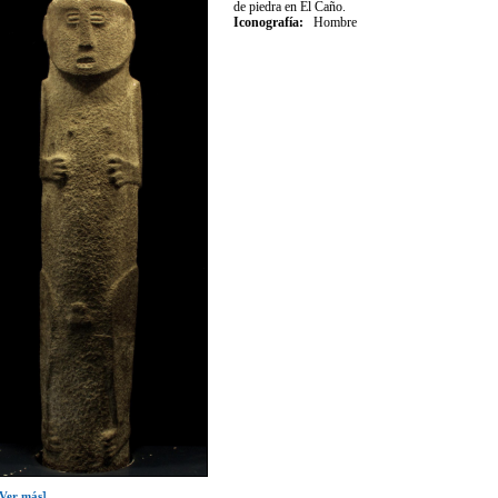
de piedra en El Caño.
Iconografía
:
Hombre
[Ver más]