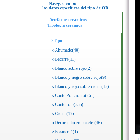
Navegación por
los datos específicos del tipo de OD
- Artefactos cerámicos.
Tipología cerámica
->
Tipo
Ahumado(48)
Becerra(11)
Blanco sobre rojo(2)
Blanco y negro sobre rojo(9)
Blanco y rojo sobre crema(12)
Conte Polícromo(261)
Conte rojo(235)
Crema(17)
Decoración en paneles(46)
Foráneo 1(1)