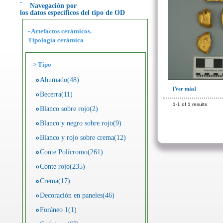
Navegación por
los datos específicos del tipo de OD
- Artefactos cerámicos.
Tipología cerámica
->
Tipo
Ahumado(48)
[Ver más]
Becerra(11)
1-1 of 1 results
Blanco sobre rojo(2)
Blanco y negro sobre rojo(9)
Blanco y rojo sobre crema(12)
Conte Polícromo(261)
Conte rojo(235)
Crema(17)
Decoración en paneles(46)
Foráneo 1(1)