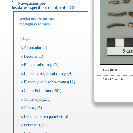
Navegación por
los datos específicos del tipo de OD
- Artefactos cerámicos.
Tipología cerámica
->
Tipo
Ahumado(48)
Becerra(11)
Blanco sobre rojo(2)
[Ver más]
Blanco y negro sobre rojo(9)
1-1 of 1 results
Blanco y rojo sobre crema(12)
Conte Polícromo(261)
Conte rojo(235)
Crema(17)
Decoración en paneles(46)
Foráneo 1(1)