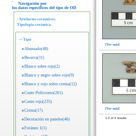
Navegación por
los datos específicos del tipo de OD
- Artefactos cerámicos.
Tipología cerámica
->
Tipo
[Ver más]
Ahumado(48)
Becerra(11)
Blanco sobre rojo(2)
Blanco y negro sobre rojo(9)
Blanco y rojo sobre crema(12)
Conte Polícromo(261)
Conte rojo(235)
[Ver más]
Crema(17)
1-2 of 2 results
Decoración en paneles(46)
Foráneo 1(1)