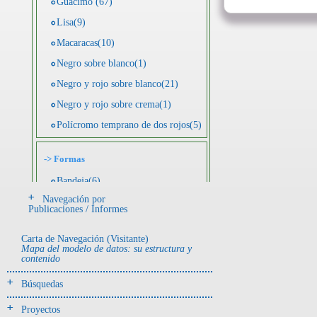
Guácimo (67)
Lisa(9)
Macaracas(10)
Negro sobre blanco(1)
Negro y rojo sobre blanco(21)
Negro y rojo sobre crema(1)
Polícromo temprano de dos rojos(5)
->
Formas
Bandeja(6)
Navegación por
Botella(4)
Publicaciones / Informes
Cuenco(190)
Carta de Navegación (Visitante)
Efigie antropomorfa(24)
Mapa del modelo de datos: su estructura y
contenido
Efigie híbrida(2)
Efigie zoomorfa(56)
Búsquedas
Incensario(13)
Proyectos