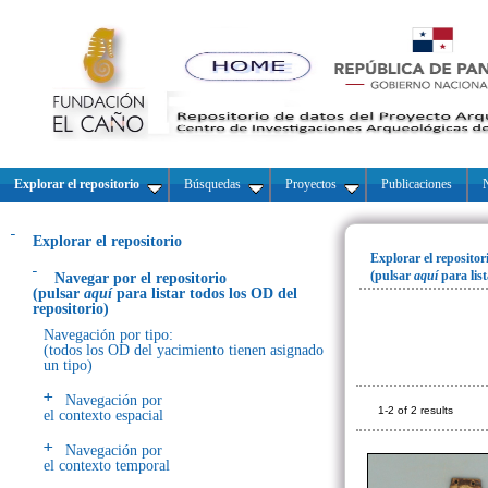
Explorar el repositorio
Búsquedas
Proyectos
Publicaciones
N
Explorar el repositorio
Explorar el repositor
(pulsar
aquí
para lis
Navegar por el repositorio
(pulsar
aquí
para listar todos los OD del
repositorio)
Navegación por tipo:
(todos los OD del yacimiento tienen asignado
un tipo)
Navegación por
1-2 of 2 results
el contexto espacial
Navegación por
el contexto temporal