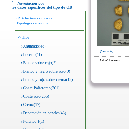
Navegación por
los datos específicos del tipo de OD
- Artefactos cerámicos.
Tipología cerámica
->
Tipo
Ahumado(48)
[Ver más]
Becerra(11)
1-1 of 1 results
Blanco sobre rojo(2)
Blanco y negro sobre rojo(9)
Blanco y rojo sobre crema(12)
Conte Polícromo(261)
Conte rojo(235)
Crema(17)
Decoración en paneles(46)
Foráneo 1(1)