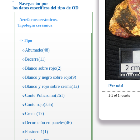
Navegación por
los datos específicos del tipo de OD
- Artefactos cerámicos.
Tipología cerámica
->
Tipo
Ahumado(48)
Becerra(11)
Blanco sobre rojo(2)
Blanco y negro sobre rojo(9)
[Ver más]
Blanco y rojo sobre crema(12)
Conte Polícromo(261)
1-1 of 1 results
Conte rojo(235)
Crema(17)
Decoración en paneles(46)
Foráneo 1(1)