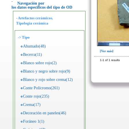
Navegación por
los datos específicos del tipo de OD
- Artefactos cerámicos.
Tipología cerámica
->
Tipo
Ahumado(48)
[Ver más]
Becerra(11)
1-1 of 1 results
Blanco sobre rojo(2)
Blanco y negro sobre rojo(9)
Blanco y rojo sobre crema(12)
Conte Polícromo(261)
Conte rojo(235)
Crema(17)
Decoración en paneles(46)
Foráneo 1(1)