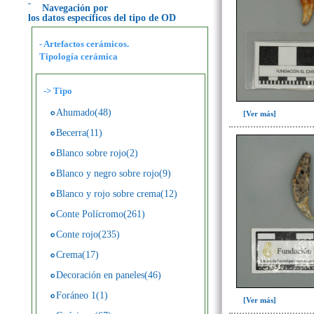
Navegación por
los datos específicos del tipo de OD
- Artefactos cerámicos.
Tipología cerámica
->
Tipo
Ahumado(48)
[Ver más]
Becerra(11)
Blanco sobre rojo(2)
Blanco y negro sobre rojo(9)
Blanco y rojo sobre crema(12)
Conte Polícromo(261)
Conte rojo(235)
Crema(17)
Decoración en paneles(46)
Foráneo 1(1)
[Ver más]