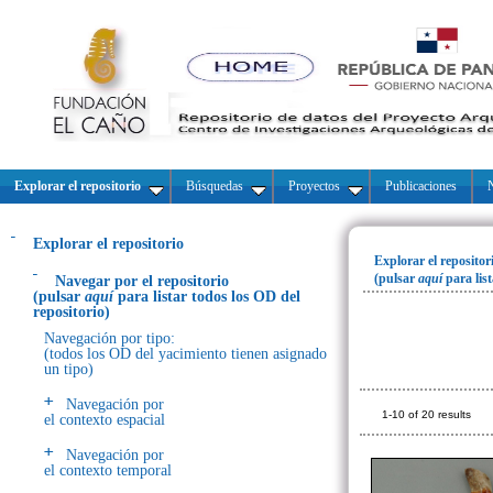
Explorar el repositorio
Búsquedas
Proyectos
Publicaciones
N
Explorar el repositorio
Explorar el repositor
(pulsar
aquí
para lis
Navegar por el repositorio
(pulsar
aquí
para listar todos los OD del
repositorio)
Navegación por tipo:
(todos los OD del yacimiento tienen asignado
un tipo)
Navegación por
1-10 of 20 results
el contexto espacial
Navegación por
el contexto temporal