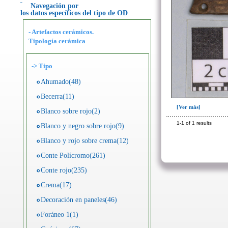
Navegación por
los datos específicos del tipo de OD
- Artefactos cerámicos.
Tipología cerámica
->
Tipo
Ahumado(48)
Becerra(11)
[Ver más]
Blanco sobre rojo(2)
1-1 of 1 results
Blanco y negro sobre rojo(9)
Blanco y rojo sobre crema(12)
Conte Polícromo(261)
Conte rojo(235)
Crema(17)
Decoración en paneles(46)
Foráneo 1(1)