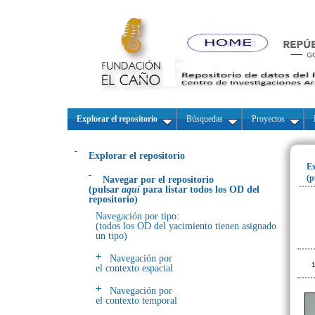
Explorar el repositorio
Búsquedas
Proyectos
Explorar el repositorio
Ex
(p
Navegar por el repositorio
(pulsar
aquí
para listar todos los OD del
repositorio)
Navegación por tipo:
(todos los OD del yacimiento tienen asignado
un tipo)
Navegación por
1
el contexto espacial
Navegación por
el contexto temporal