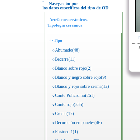
Navegación por
los datos específicos del tipo de OD
- Artefactos cerámicos.
Tipología cerámica
->
Tipo
1
Ahumado(48)
Becerra(11)
Blanco sobre rojo(2)
Blanco y negro sobre rojo(9)
Blanco y rojo sobre crema(12)
Conte Polícromo(261)
Conte rojo(235)
Crema(17)
Decoración en paneles(46)
Foráneo 1(1)