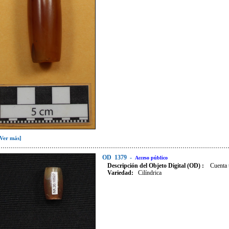
[Ver más]
OD
1379
-
Acceso público
Descripción del Objeto Digital (OD) :
Cuenta 
Variedad
:
Cilíndrica