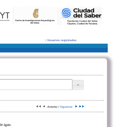
::
Usuarios registrados
Anterior /
Siguiente
de ágata.