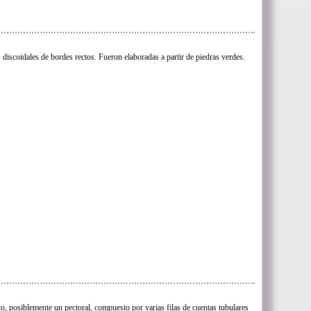
 discoidales de bordes rectos. Fueron elaboradas a partir de piedras verdes.
to, posiblemente un pectoral, compuesto por varias filas de cuentas tubulares