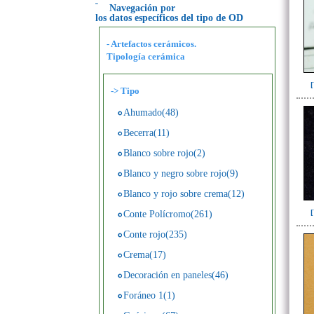
Navegación por
los datos específicos del tipo de OD
- Artefactos cerámicos.
Tipología cerámica
->
Tipo
Ahumado(48)
Becerra(11)
Blanco sobre rojo(2)
Blanco y negro sobre rojo(9)
Blanco y rojo sobre crema(12)
Conte Polícromo(261)
Conte rojo(235)
Crema(17)
Decoración en paneles(46)
Foráneo 1(1)