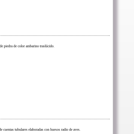
de piedra de color ambarino traslúcido.
e cuentas tubulares elaboradas con huesos radio de aves.