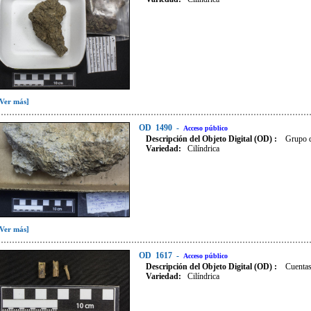
[Ver más]
OD
1490
-
Acceso público
Descripción del Objeto Digital (OD) :
Grupo d
Variedad
:
Cilíndrica
[Ver más]
OD
1617
-
Acceso público
Descripción del Objeto Digital (OD) :
Cuentas
Variedad
:
Cilíndrica