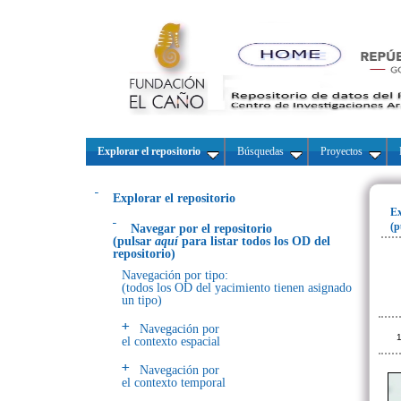
Explorar el repositorio
Búsquedas
Proyectos
Explorar el repositorio
Ex
(p
Navegar por el repositorio
(pulsar
aquí
para listar todos los OD del
repositorio)
Navegación por tipo:
(todos los OD del yacimiento tienen asignado
un tipo)
Navegación por
1
el contexto espacial
Navegación por
el contexto temporal