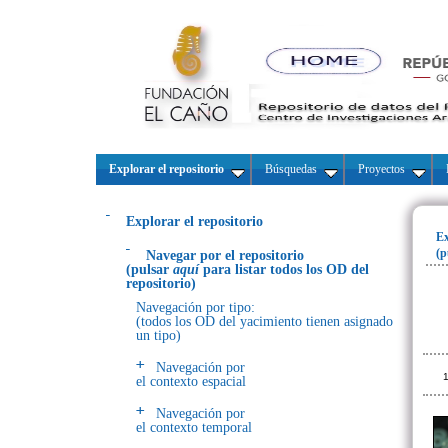
Explorar el repositorio
Búsquedas
Proyectos
Explorar el repositorio
Ex
(p
Navegar por el repositorio
(pulsar
aquí
para listar todos los OD del
repositorio)
Navegación por tipo:
(todos los OD del yacimiento tienen asignado
un tipo)
Navegación por
1
el contexto espacial
Navegación por
el contexto temporal