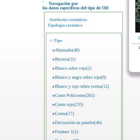
Navegación por
los datos específicos del tipo de OD
- Artefactos cerámicos.
Tipología cerámica
->
Tipo
1
Ahumado(48)
Becerra(11)
Blanco sobre rojo(2)
Blanco y negro sobre rojo(9)
Blanco y rojo sobre crema(12)
Conte Polícromo(261)
Conte rojo(235)
Crema(17)
Decoración en paneles(46)
Foráneo 1(1)