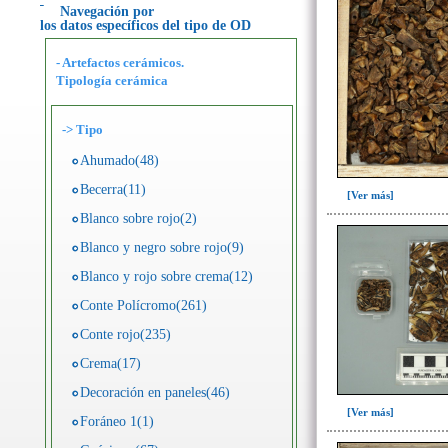
Navegación por
los datos específicos del tipo de OD
- Artefactos cerámicos.
Tipología cerámica
->
Tipo
Ahumado(48)
Becerra(11)
[Ver más]
Blanco sobre rojo(2)
Blanco y negro sobre rojo(9)
Blanco y rojo sobre crema(12)
Conte Polícromo(261)
Conte rojo(235)
Crema(17)
Decoración en paneles(46)
[Ver más]
Foráneo 1(1)