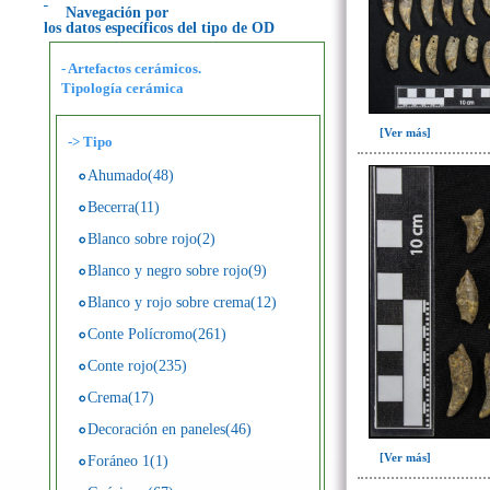
Navegación por
los datos específicos del tipo de OD
- Artefactos cerámicos.
Tipología cerámica
[Ver más]
->
Tipo
Ahumado(48)
Becerra(11)
Blanco sobre rojo(2)
Blanco y negro sobre rojo(9)
Blanco y rojo sobre crema(12)
Conte Polícromo(261)
Conte rojo(235)
Crema(17)
Decoración en paneles(46)
[Ver más]
Foráneo 1(1)