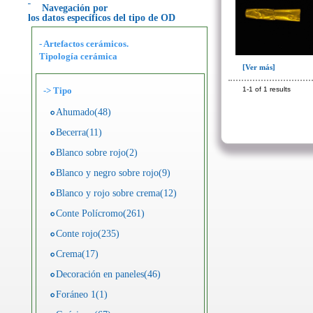
Navegación por
los datos específicos del tipo de OD
- Artefactos cerámicos.
Tipología cerámica
[Ver más]
1-1 of 1 results
->
Tipo
Ahumado(48)
Becerra(11)
Blanco sobre rojo(2)
Blanco y negro sobre rojo(9)
Blanco y rojo sobre crema(12)
Conte Polícromo(261)
Conte rojo(235)
Crema(17)
Decoración en paneles(46)
Foráneo 1(1)