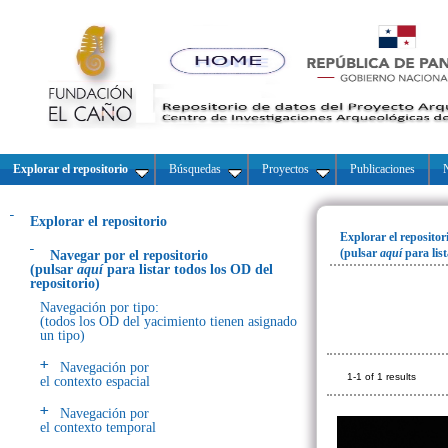
Explorar el repositorio
Búsquedas
Proyectos
Publicaciones
N
Explorar el repositorio
Explorar el repositor
(pulsar
aquí
para lis
Navegar por el repositorio
(pulsar
aquí
para listar todos los OD del
repositorio)
Navegación por tipo:
(todos los OD del yacimiento tienen asignado
un tipo)
Navegación por
1-1 of 1 results
el contexto espacial
Navegación por
el contexto temporal