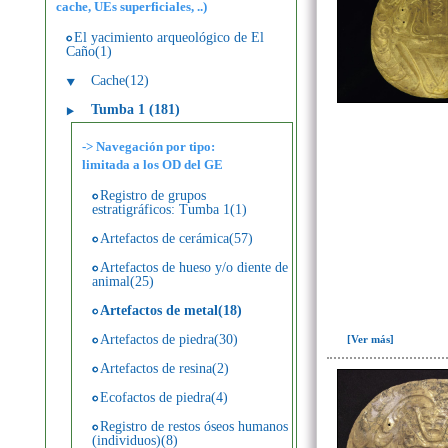
cache, UEs superficiales, ..)
El yacimiento arqueológico de El
Caño(1)
Cache(12)
Tumba 1 (181)
-> Navegación por tipo:
limitada a los OD del GE
Registro de grupos
estratigráficos: Tumba 1(1)
Artefactos de cerámica(57)
Artefactos de hueso y/o diente de
animal(25)
Artefactos de metal(18)
Artefactos de piedra(30)
[Ver más]
Artefactos de resina(2)
Ecofactos de piedra(4)
Registro de restos óseos humanos
(individuos)(8)