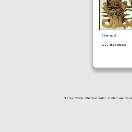
[Ver más]
1-10 of 18 results
"Except where otherwise noted, content on this si