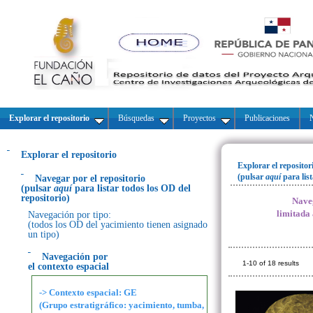
Explorar el repositorio
Búsquedas
Proyectos
Publicaciones
N
Explorar el repositorio
Explorar el repositor
(pulsar
aquí
para lis
Navegar por el repositorio
(pulsar
aquí
para listar todos los OD del
repositorio)
Naveg
limitada
Navegación por tipo:
(todos los OD del yacimiento tienen asignado
un tipo)
Navegación por
1-10 of 18 results
el contexto espacial
-> Contexto espacial: GE
(Grupo estratigráfico: yacimiento, tumba,