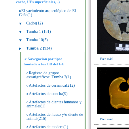
cache, UEs superficiales, ..)
El yacimiento arqueológico de El
Caño(1)
Cache(12)
Tumba 1 (181)
Tumba 10(5)
Tumba 2 (934)
-> Navegación por tipo:
[Ver más]
limitada a los OD del GE
Registro de grupos
estratigráficos: Tumba 2(1)
Artefactos de cerámica(212)
Artefactos de concha(9)
Artefactos de dientes humanos y
animales(1)
Artefactos de hueso y/o diente de
animal(216)
[Ver más]
Artefactos de madera(1)