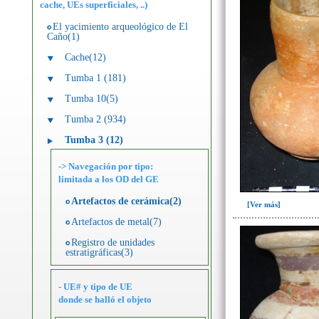
cache, UEs superficiales, ..)
El yacimiento arqueológico de El
Caño(1)
Cache(12)
Tumba 1 (181)
Tumba 10(5)
Tumba 2 (934)
Tumba 3 (12)
-> Navegación por tipo:
limitada a los OD del GE
Artefactos de cerámica(2)
[Ver más]
Artefactos de metal(7)
Registro de unidades
estratigráficas(3)
- UE# y tipo de UE
donde se halló el objeto