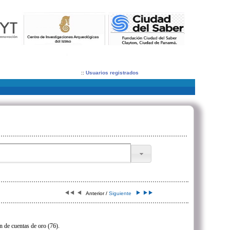
::
Usuarios registrados
Anterior /
Siguiente
n de cuentas de oro (76).